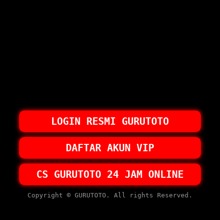
LOGIN RESMI GURUTOTO
DAFTAR AKUN VIP
CS GURUTOTO 24 JAM ONLINE
Copyright © GURUTOTO. All rights Reserved.